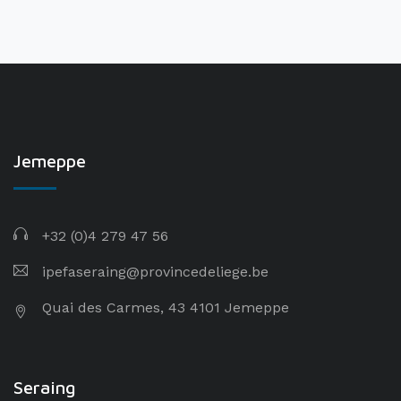
Jemeppe
+32 (0)4 279 47 56
ipefaseraing@provincedeliege.be
Quai des Carmes, 43 4101 Jemeppe
Seraing