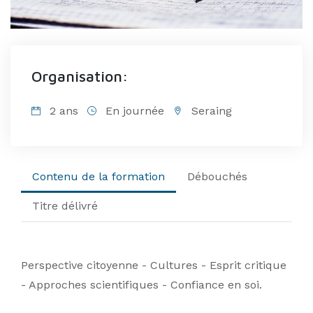
>
Organisation:
2 ans
En journée
Seraing
Contenu de la formation
Débouchés
Titre délivré
Perspective citoyenne - Cultures - Esprit critique
- Approches scientifiques - Confiance en soi.